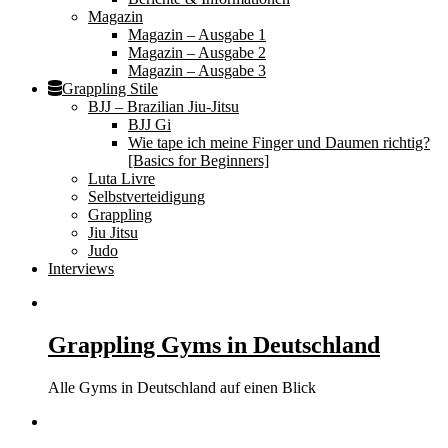
Magazin
Magazin – Ausgabe 1
Magazin – Ausgabe 2
Magazin – Ausgabe 3
Grappling Stile
BJJ – Brazilian Jiu-Jitsu
BJJ Gi
Wie tape ich meine Finger und Daumen richtig?
[Basics for Beginners]
Luta Livre
Selbstverteidigung
Grappling
Jiu Jitsu
Judo
Interviews
Grappling Gyms in Deutschland
Alle Gyms in Deutschland auf einen Blick