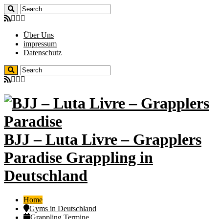
Über Uns
impressum
Datenschutz
BJJ – Luta Livre – Grapplers
Paradise Grappling in
Deutschland
Home
Gyms in Deutschland
Grappling Termine