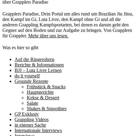
über Grapplers Paradise
Grapplers Paradise, Dein Portal um alles rund um Brazilian Jiu Jitsu,
den Kampf im Gi, Luta Livre, den Kampf ohne Gi und all die
anderen Grappling Kampfsportarten, bei denen es darum geht den
Gegner auf den Boden und zur Aufgabe zu bringen. Von Grapplern
für Grappler.
Mehr über uns lesen.
Was es hier so gibt
Auf die Ringerohren
Berichte & Informationen
BJJ – Luta Livre Lernen
do it yourself
Gesunde Rezepte
Frühstück & Snacks
Hauptgerichte
Kekse & Dessert
Salate
Shakes & Smoothies
GP Exklusiv
Grappling Videos
in eigener Sache
Internationale Interviews
Interviews