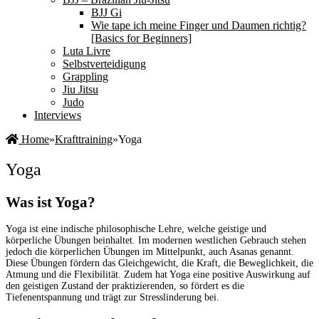
BJJ Gi
Wie tape ich meine Finger und Daumen richtig?
[Basics for Beginners]
Luta Livre
Selbstverteidigung
Grappling
Jiu Jitsu
Judo
Interviews
Home
»
Krafttraining
»
Yoga
Yoga
Was ist Yoga?
Yoga ist eine indische philosophische Lehre, welche geistige und
körperliche Übungen beinhaltet. Im modernen westlichen Gebrauch stehen
jedoch die körperlichen Übungen im Mittelpunkt, auch Asanas genannt.
Diese Übungen fördern das Gleichgewicht, die Kraft, die Beweglichkeit, die
Atmung und die Flexibilität. Zudem hat Yoga eine positive Auswirkung auf
den geistigen Zustand der praktizierenden, so fördert es die
Tiefenentspannung und trägt zur Stresslinderung bei.