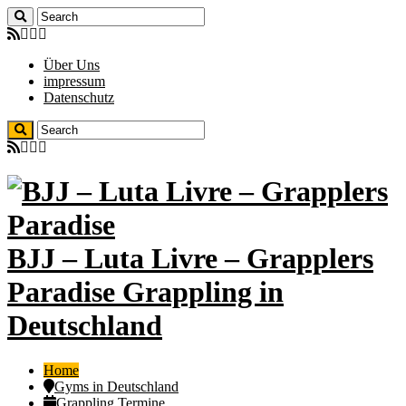
Über Uns
impressum
Datenschutz
BJJ – Luta Livre – Grapplers
Paradise Grappling in
Deutschland
Home
Gyms in Deutschland
Grappling Termine