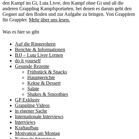
den Kampf im Gi, Luta Livre, den Kampf ohne Gi und all die
anderen Grappling Kampfsportarten, bei denen es darum geht den
Gegner auf den Boden und zur Aufgabe zu bringen. Von Grapplern
für Grappler.
Mehr über uns lesen.
Was es hier so gibt
Auf die Ringerohren
Berichte & Informationen
BJJ – Luta Livre Lernen
do it yourself
Gesunde Rezepte
Frühstück & Snacks
Hauptgerichte
Kekse & Dessert
Salate
Shakes & Smoothies
GP Exklusiv
Grappling Videos
in eigener Sache
Internationale Interviews
Interviews
Kraftaufbau
Motivation am Montag
Nationale Interviews