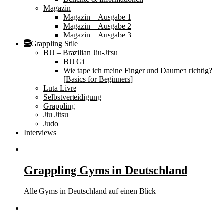
Magazin
Magazin – Ausgabe 1
Magazin – Ausgabe 2
Magazin – Ausgabe 3
Grappling Stile
BJJ – Brazilian Jiu-Jitsu
BJJ Gi
Wie tape ich meine Finger und Daumen richtig?
[Basics for Beginners]
Luta Livre
Selbstverteidigung
Grappling
Jiu Jitsu
Judo
Interviews
Grappling Gyms in Deutschland
Alle Gyms in Deutschland auf einen Blick