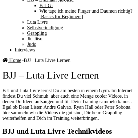
BJJ Gi
Wie tape ich meine Finger und Daumen richtig?
[Basics for Beginners]
Luta Livre
Selbstverteidigung
Grappling
Jiu Jitsu
Judo
Interviews
Home
»
BJJ - Luta Livre Lernen
BJJ – Luta Livre Lernen
BJJ und Luta Livre lernst Du am besten in einem Gym. Im Internet
findest Du viel Schmuh, aber auch eine Menge cooler Videos, in
denen Du Ideen aufsaugen und für Dein Training sammeln kannst.
Egal ob Dean Lister, Andre Galvao, Ryan Hall oder Peter Sobotta,
hier sammeln wir die Videos die gut sind, Dir beim Grappling
weiterhelfen und Dich im Training weiterbringen.
BJJ und Luta Livre Technikvideos