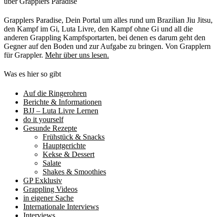
über Grapplers Paradise
Grapplers Paradise, Dein Portal um alles rund um Brazilian Jiu Jitsu,
den Kampf im Gi, Luta Livre, den Kampf ohne Gi und all die
anderen Grappling Kampfsportarten, bei denen es darum geht den
Gegner auf den Boden und zur Aufgabe zu bringen. Von Grapplern
für Grappler.
Mehr über uns lesen.
Was es hier so gibt
Auf die Ringerohren
Berichte & Informationen
BJJ – Luta Livre Lernen
do it yourself
Gesunde Rezepte
Frühstück & Snacks
Hauptgerichte
Kekse & Dessert
Salate
Shakes & Smoothies
GP Exklusiv
Grappling Videos
in eigener Sache
Internationale Interviews
Interviews