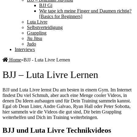
BJJ Gi
Wie tape ich meine Finger und Daumen richtig?
[Basics for Beginners]
Luta Livre
Selbstverteidigung
Grappling
Jiu Jitsu
Judo
Interviews
Home
»
BJJ - Luta Livre Lernen
BJJ – Luta Livre Lernen
BJJ und Luta Livre lernst Du am besten in einem Gym. Im Internet
findest Du viel Schmuh, aber auch eine Menge cooler Videos, in
denen Du Ideen aufsaugen und für Dein Training sammeln kannst.
Egal ob Dean Lister, Andre Galvao, Ryan Hall oder Peter Sobotta,
hier sammeln wir die Videos die gut sind, Dir beim Grappling
weiterhelfen und Dich im Training weiterbringen.
BJJ und Luta Livre Technikvideos