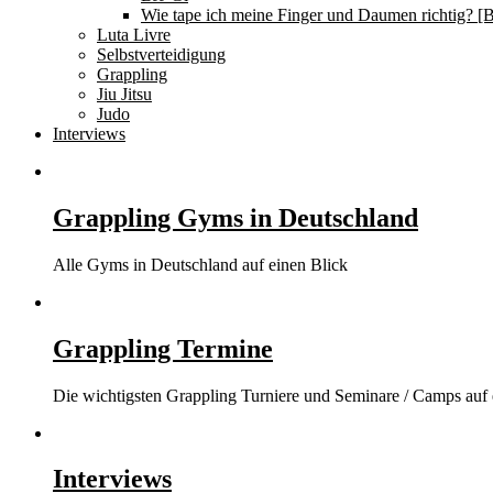
Wie tape ich meine Finger und Daumen richtig? [B
Luta Livre
Selbstverteidigung
Grappling
Jiu Jitsu
Judo
Interviews
Grappling Gyms in Deutschland
Alle Gyms in Deutschland auf einen Blick
Grappling Termine
Die wichtigsten Grappling Turniere und Seminare / Camps auf 
Interviews