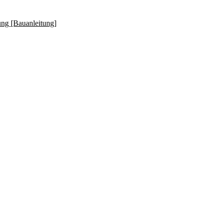
ung [Bauanleitung]