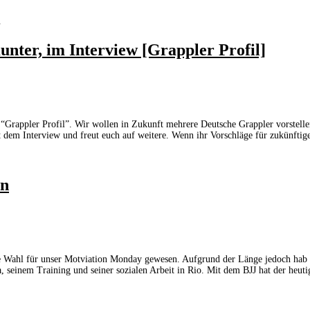
n
unter, im Interview [Grappler Profil]
s “Grappler Profil”. Wir wollen in Zukunft mehrere Deutsche Grappler vorstel
dem Interview und freut euch auf weitere. Wenn ihr Vorschläge für zukünftig
on
e Wahl für unser Motviation Monday gewesen. Aufgrund der Länge jedoch hab ic
, seinem Training und seiner sozialen Arbeit in Rio. Mit dem BJJ hat der heut