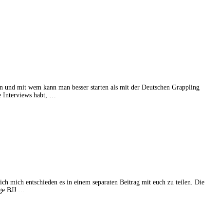
len und mit wem kann man besser starten als mit der Deutschen Grappling
e Interviews habt, …
h mich entschieden es in einem separaten Beitrag mit euch zu teilen. Die
ige BJJ …