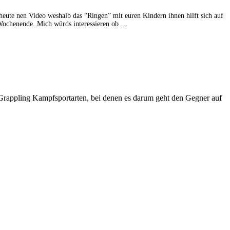
heute nen Video weshalb das “Ringen” mit euren Kindern ihnen hilft sich auf
s Wochenende. Mich würds interessieren ob …
n Grappling Kampfsportarten, bei denen es darum geht den Gegner auf