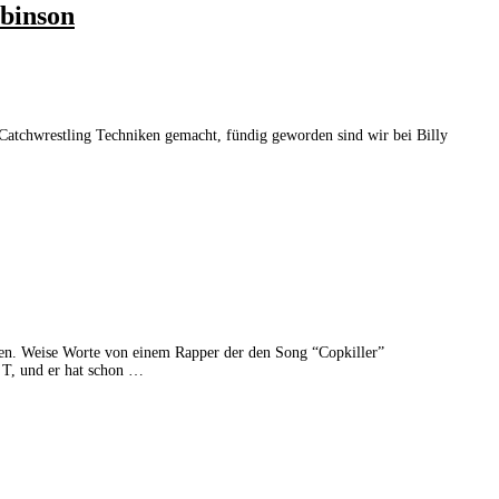
obinson
h Catchwrestling Techniken gemacht, fündig geworden sind wir bei Billy
ißen. Weise Worte von einem Rapper der den Song “Copkiller”
 T, und er hat schon …