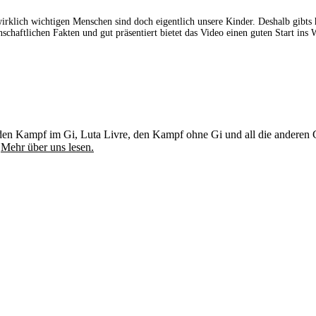
wirklich wichtigen Menschen sind doch eigentlich unsere Kinder. Deshalb gibts 
schaftlichen Fakten und gut präsentiert bietet das Video einen guten Start in
u, den Kampf im Gi, Luta Livre, den Kampf ohne Gi und all die andere
.
Mehr über uns lesen.