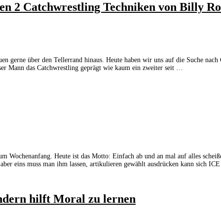
en 2 Catchwrestling Techniken von Billy R
hauen gerne über den Tellerrand hinaus. Heute haben wir uns auf die Suche nac
ser Mann das Catchwrestling geprägt wie kaum ein zweiter seit …
t zum Wochenanfang. Heute ist das Motto: Einfach ab und an mal auf alles sche
aber eins muss man ihm lassen, artikulieren gewählt ausdrücken kann sich ICE
dern hilft Moral zu lernen