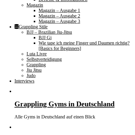
Magazin
Magazin – Ausgabe 1
Magazin – Ausgabe 2
Magazin – Ausgabe 3
Grappling Stile
BJJ – Brazilian Jiu-Jitsu
BJJ Gi
Wie tape ich meine Finger und Daumen richtig?
[Basics for Beginners]
Luta Livre
Selbstverteidigung
Grappling
Jiu Jitsu
Judo
Interviews
Grappling Gyms in Deutschland
Alle Gyms in Deutschland auf einen Blick