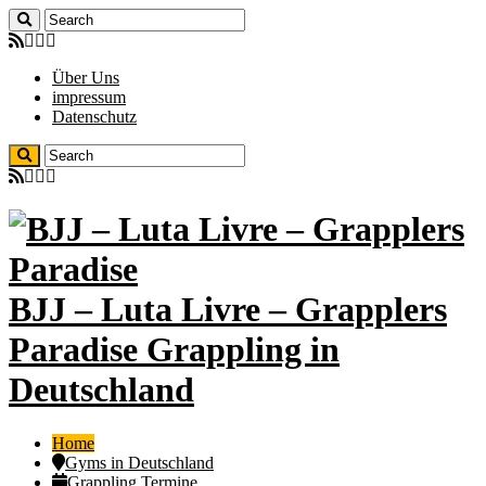
Über Uns
impressum
Datenschutz
BJJ – Luta Livre – Grapplers
Paradise Grappling in
Deutschland
Home
Gyms in Deutschland
Grappling Termine