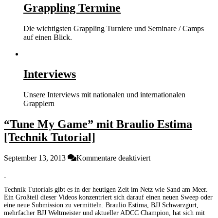
Grappling Termine
Die wichtigsten Grappling Turniere und Seminare / Camps
auf einen Blick.
Interviews
Unsere Interviews mit nationalen und internationalen
Grapplern
“Tune My Game” mit Braulio Estima
[Technik Tutorial]
für
September 13, 2013
Kommentare deaktiviert
“Tune
My
Game”
Technik Tutorials gibt es in der heutigen Zeit im Netz wie Sand am Meer.
mit
Ein Großteil dieser Videos konzentriert sich darauf einen neuen Sweep oder
Braulio
eine neue Submission zu vermitteln. Braulio Estima, BJJ Schwarzgurt,
Estima
mehrfacher BJJ Weltmeister und aktueller ADCC Champion, hat sich mit