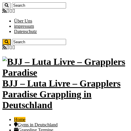
Über Uns
impressum
Datenschutz
BJJ – Luta Livre – Grapplers
Paradise Grappling in
Deutschland
Home
Gyms in Deutschland
Grappling Termine