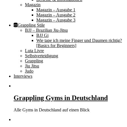
Magazin
Magazin – Ausgabe 1
Magazin – Ausgabe 2
Magazin – Ausgabe 3
Grappling Stile
BJJ – Brazilian Jiu-Jitsu
BJJ Gi
Wie tape ich meine Finger und Daumen richtig?
[Basics for Beginners]
Luta Livre
Selbstverteidigung
Grappling
Jiu Jitsu
Judo
Interviews
Grappling Gyms in Deutschland
Alle Gyms in Deutschland auf einen Blick