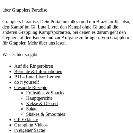
über Grapplers Paradise
Grapplers Paradise, Dein Portal um alles rund um Brazilian Jiu Jitsu,
den Kampf im Gi, Luta Livre, den Kampf ohne Gi und all die
anderen Grappling Kampfsportarten, bei denen es darum geht den
Gegner auf den Boden und zur Aufgabe zu bringen. Von Grapplern
für Grappler.
Mehr über uns lesen.
Was es hier so gibt
Auf die Ringerohren
Berichte & Informationen
BJJ – Luta Livre Lernen
do it yourself
Gesunde Rezepte
Frühstück & Snacks
Hauptgerichte
Kekse & Dessert
Salate
Shakes & Smoothies
GP Exklusiv
Grappling Videos
in eigener Sache