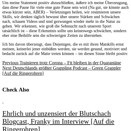
Um meine Statement positiv abzuschließen, äußere ich meine Überzeugung,
dass diese Pause für viele eine gute Pause sein wird (Na gut, sie könnte auch
etwas kürzer sein, ABER) – Verletzungen heilen, wir resümieren unsere
Skills, wir denken täglich bewusst über unsere Stärken und Schwächen
nach, schauen Videos und sind gezwungen wieder mehr in die Natur zu
gehen. Wir erkennen, wie groß die Sehnsucht nach unserem Sport
tatsächlich ist – diese Erkenntnis sollte uns keineswegs schwächen, sondern
eher eine Beihilfe sein die schwierigen Zeiten zu überstehen.
Ich bin davon überzeugt, dass Diejenigen, die es mit ihren Matskills ernst
meinen, keinerlei jener einbüßen werden, sie werden gesund, motiviert und
bedacht zurück auf die Matte treten können – im diesen Sinne bleibt positiv.
Previous
Trainieren trotz Corona – Fit bleiben in der Quarantäne
Next
Deutschlands größter Grappling Podcast – Green Grappler
[Auf die Ringerohren]
Check Also
Ehrlich und unzensiert der Blutschach
Blogcast, Franky im Interview [Auf die
Ringerohren]