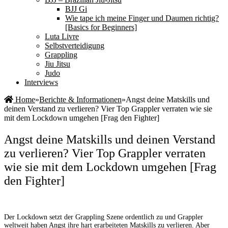
BJJ Gi
Wie tape ich meine Finger und Daumen richtig?
[Basics for Beginners]
Luta Livre
Selbstverteidigung
Grappling
Jiu Jitsu
Judo
Interviews
Home
»
Berichte & Informationen
»
Angst deine Matskills und
deinen Verstand zu verlieren? Vier Top Grappler verraten wie sie
mit dem Lockdown umgehen [Frag den Fighter]
Angst deine Matskills und deinen Verstand
zu verlieren? Vier Top Grappler verraten
wie sie mit dem Lockdown umgehen [Frag
den Fighter]
Der Lockdown setzt der Grappling Szene ordentlich zu und Grappler
weltweit haben Angst ihre hart erarbeiteten Matskills zu verlieren. Aber