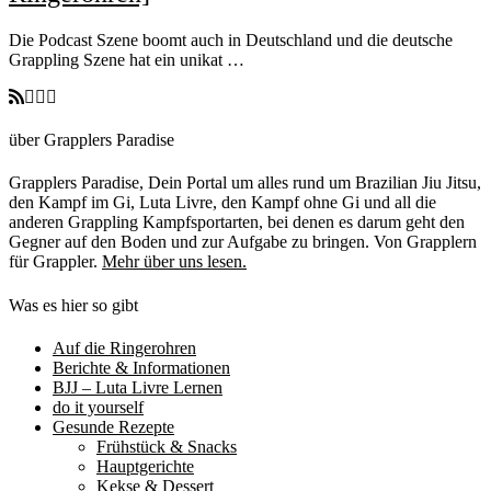
Die Podcast Szene boomt auch in Deutschland und die deutsche
Grappling Szene hat ein unikat …
über Grapplers Paradise
Grapplers Paradise, Dein Portal um alles rund um Brazilian Jiu Jitsu,
den Kampf im Gi, Luta Livre, den Kampf ohne Gi und all die
anderen Grappling Kampfsportarten, bei denen es darum geht den
Gegner auf den Boden und zur Aufgabe zu bringen. Von Grapplern
für Grappler.
Mehr über uns lesen.
Was es hier so gibt
Auf die Ringerohren
Berichte & Informationen
BJJ – Luta Livre Lernen
do it yourself
Gesunde Rezepte
Frühstück & Snacks
Hauptgerichte
Kekse & Dessert