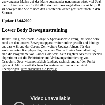
gezwungener Maßen auf der Matte auseinander genommen wirst: viel Spaß
damit. Denn auch am 12.04.2020 sind wir dazu angehalten uns nicht groß
zu bewegen und wie es nach den Osterferien weiter geht steht noch in den
Sternen.
Update 12.04.2020
Lower Body Bewegunstraining
Rainer Prang, Wolfpack Colonge & Sportakademie Prang, hat seine Serie
rund um den unteren Bewegunsapparat weiter online gestellt und kündigt
an, dass während der Corona Zeit weitere Updates folgen. Für den
ambitionierten Kampfsportler, der einen Wert auf seine Gesundheit legt,
sind die Programme von Rainer Gold wert. Sein Fighters NEeds ist speziell
abgestimmt auf die Bedürfnisse und Verletzungsminimierung von
Grapplern. Sportwissenschaftlich fundiert, sachlich und auf den Punkt
gebracht. Mit ostwestfälischem Understatement: muss man nicht
überspringen.
Jetzt anschauen die Playlist
.