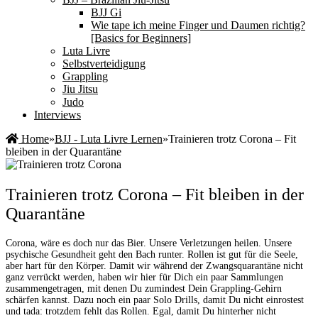
BJJ Gi
Wie tape ich meine Finger und Daumen richtig?
[Basics for Beginners]
Luta Livre
Selbstverteidigung
Grappling
Jiu Jitsu
Judo
Interviews
Home
»
BJJ - Luta Livre Lernen
»
Trainieren trotz Corona – Fit
bleiben in der Quarantäne
Trainieren trotz Corona – Fit bleiben in der
Quarantäne
Corona, wäre es doch nur das Bier. Unsere Verletzungen heilen. Unsere
psychische Gesundheit geht den Bach runter. Rollen ist gut für die Seele,
aber hart für den Körper. Damit wir während der Zwangsquarantäne nicht
ganz verrückt werden, haben wir hier für Dich ein paar Sammlungen
zusammengetragen, mit denen Du zumindest Dein Grappling-Gehirn
schärfen kannst. Dazu noch ein paar Solo Drills, damit Du nicht einrostest
und tada: trotzdem fehlt das Rollen. Egal, damit Du hinterher nicht