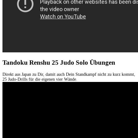
Tandoku Renshu 25 Judo Solo Übungen
Direkt aus Japan zu Dir, damit auch Dein Standkampf nicht zu kurz kommt,
25 Judo-Drills für die eigenen vier Wände.