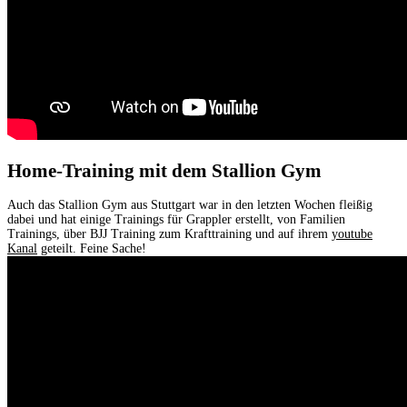
Home-Training mit dem Stallion Gym
Auch das Stallion Gym aus Stuttgart war in den letzten Wochen fleißig
dabei und hat einige Trainings für Grappler erstellt, von Familien
Trainings, über BJJ Training zum Krafttraining und auf ihrem
youtube
Kanal
geteilt. Feine Sache!