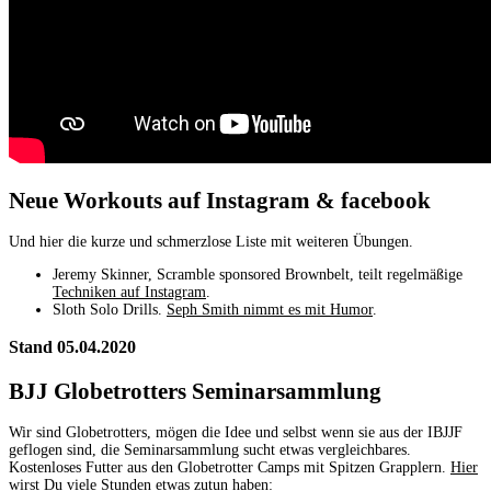
Neue Workouts auf Instagram & facebook
Und hier die kurze und schmerzlose Liste mit weiteren Übungen.
Jeremy Skinner, Scramble sponsored Brownbelt, teilt regelmäßige
Techniken auf Instagram
.
Sloth Solo Drills.
Seph Smith nimmt es mit Humor
.
Stand 05.04.2020
BJJ Globetrotters Seminarsammlung
Wir sind Globetrotters, mögen die Idee und selbst wenn sie aus der IBJJF
geflogen sind, die Seminarsammlung sucht etwas vergleichbares.
Kostenloses Futter aus den Globetrotter Camps mit Spitzen Grapplern.
Hier
wirst Du viele Stunden etwas zutun haben
: