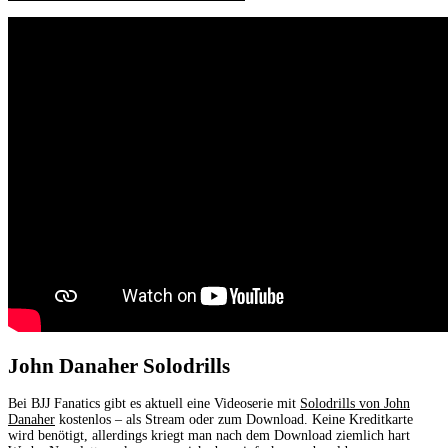
John Danaher Solodrills
Bei BJJ Fanatics gibt es aktuell eine Videoserie mit
Solodrills von John
Danaher
kostenlos – als Stream oder zum Download. Keine Kreditkarte
wird benötigt, allerdings kriegt man nach dem Download ziemlich hart