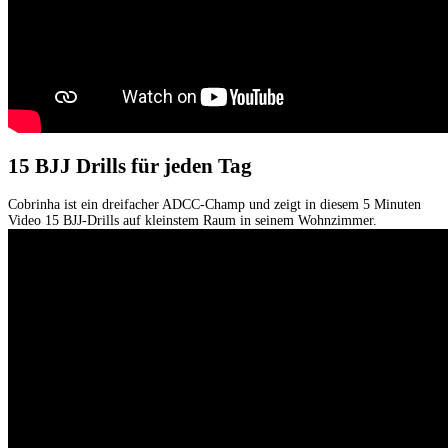
15 BJJ Drills für jeden Tag
Cobrinha ist ein dreifacher ADCC-Champ und zeigt in diesem 5 Minuten
Video 15 BJJ-Drills auf kleinstem Raum in seinem Wohnzimmer.