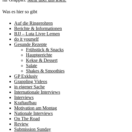
Was es hier so gibt
Auf die Ringerohren
Berichte & Informationen
BJJ – Luta Livre Lernen
do it yourself
Gesunde Rezepte
Frühstück & Snacks
Hauptgerichte
Kekse & Dessert
Salate
Shakes & Smoothies
GP Exklusiv
Grappling Videos
in eigener Sache
Internationale Interviews
Interviews
Kraftaufbau
Motivation am Montag
Nationale Interviews
On The Road
Review
Submission Sunday