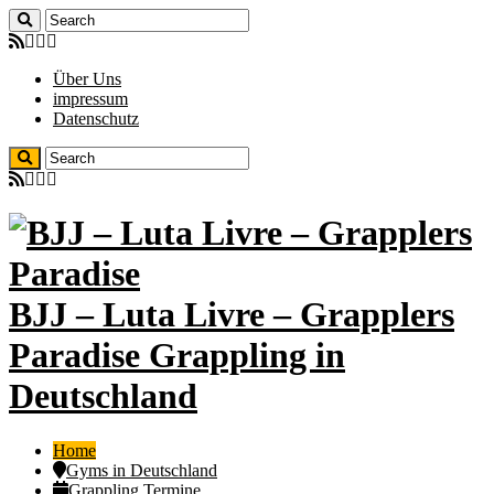
Über Uns
impressum
Datenschutz
BJJ – Luta Livre – Grapplers
Paradise Grappling in
Deutschland
Home
Gyms in Deutschland
Grappling Termine