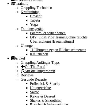
Training
Grappling Techniken
Krafttraining
Crossfit
Tabata
Yoga
Trainingsgeräte
Foamroller selber bauen
DIY: Slosh Pipe Training ohne feuchte
Überraschung [Bauanleitung]
Übungen
11 Übungen gegen Rückenschmerzen
Kreuzheben
Artikel
Grappling Anfänger Tipps
On The Road
Auf die Ringerohren
Reviews
Gesunde Rezepte
Frühstück & Snacks
Hauptgerichte
Salate
Kekse & Dessert
Shakes & Smoothies
Berichte & Informationen