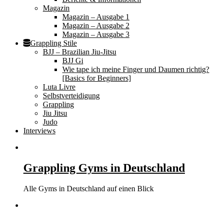
Magazin
Magazin – Ausgabe 1
Magazin – Ausgabe 2
Magazin – Ausgabe 3
Grappling Stile
BJJ – Brazilian Jiu-Jitsu
BJJ Gi
Wie tape ich meine Finger und Daumen richtig?
[Basics for Beginners]
Luta Livre
Selbstverteidigung
Grappling
Jiu Jitsu
Judo
Interviews
Grappling Gyms in Deutschland
Alle Gyms in Deutschland auf einen Blick