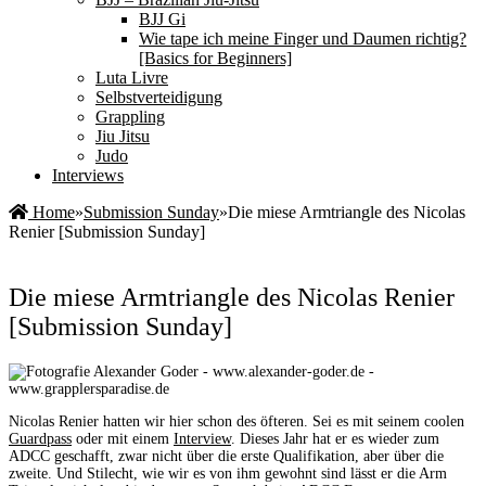
BJJ Gi
Wie tape ich meine Finger und Daumen richtig?
[Basics for Beginners]
Luta Livre
Selbstverteidigung
Grappling
Jiu Jitsu
Judo
Interviews
Home
»
Submission Sunday
»
Die miese Armtriangle des Nicolas
Renier [Submission Sunday]
Die miese Armtriangle des Nicolas Renier
[Submission Sunday]
Nicolas Renier hatten wir hier schon des öfteren. Sei es mit seinem coolen
Guardpass
oder mit einem
Interview
. Dieses Jahr hat er es wieder zum
ADCC geschafft, zwar nicht über die erste Qualifikation, aber über die
zweite. Und Stilecht, wie wir es von ihm gewohnt sind lässt er die Arm