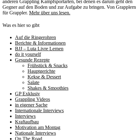
anderen Grappling Kampfsportarten, bei denen es darum geht den
Gegner auf den Boden und zur Aufgabe zu bringen. Von Grapplern
für Grappler.
Mehr über uns lesen.
Was es hier so gibt
Auf die Ringerohren
Berichte & Informationen
BJJ – Luta Livre Lernen
do it yourself
Gesunde Rezepte
Frühstück & Snacks
Hauptgerichte
Kekse & Dessert
Salate
Shakes & Smoothies
GP Exklusiv
Grappling Videos
in eigener Sache
Internationale Interviews
Interviews
Kraftaufbau
Motivation am Montag
Nationale Interviews
On The Road