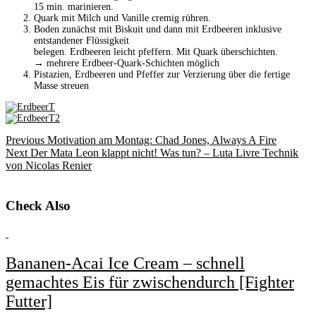
15 min. marinieren.
Quark mit Milch und Vanille cremig rühren.
Boden zunächst mit Biskuit und dann mit Erdbeeren inklusive
entstandener Flüssigkeit
belegen. Erdbeeren leicht pfeffern. Mit Quark überschichten.
→ mehrere Erdbeer-Quark-Schichten möglich
Pistazien, Erdbeeren und Pfeffer zur Verzierung über die fertige
Masse streuen
Previous
Motivation am Montag: Chad Jones, Always A Fire
Next
Der Mata Leon klappt nicht! Was tun? – Luta Livre Technik
von Nicolas Renier
Check Also
Bananen-Acai Ice Cream – schnell
gemachtes Eis für zwischendurch [Fighter
Futter]