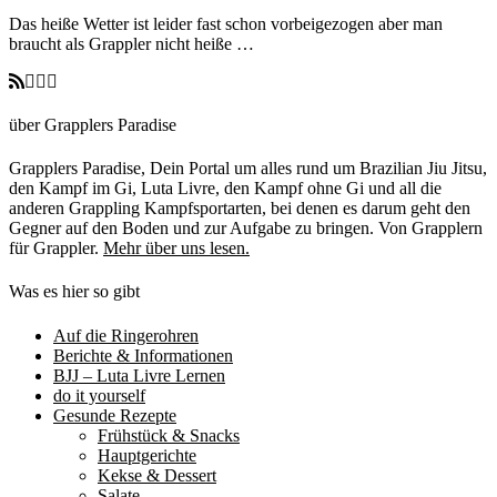
Das heiße Wetter ist leider fast schon vorbeigezogen aber man
braucht als Grappler nicht heiße …
über Grapplers Paradise
Grapplers Paradise, Dein Portal um alles rund um Brazilian Jiu Jitsu,
den Kampf im Gi, Luta Livre, den Kampf ohne Gi und all die
anderen Grappling Kampfsportarten, bei denen es darum geht den
Gegner auf den Boden und zur Aufgabe zu bringen. Von Grapplern
für Grappler.
Mehr über uns lesen.
Was es hier so gibt
Auf die Ringerohren
Berichte & Informationen
BJJ – Luta Livre Lernen
do it yourself
Gesunde Rezepte
Frühstück & Snacks
Hauptgerichte
Kekse & Dessert
Salate