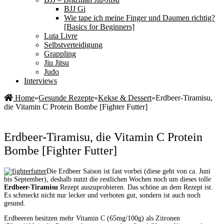
BJJ Gi
Wie tape ich meine Finger und Daumen richtig?
[Basics for Beginners]
Luta Livre
Selbstverteidigung
Grappling
Jiu Jitsu
Judo
Interviews
Home
»
Gesunde Rezepte
»
Kekse & Dessert
»
Erdbeer-Tiramisu,
die Vitamin C Protein Bombe [Fighter Futter]
Erdbeer-Tiramisu, die Vitamin C Protein
Bombe [Fighter Futter]
Die Erdbeer Saison ist fast vorbei (diese geht von ca. Juni
bis September), deshalb nutzt die restlichen Wochen noch um dieses tolle
Erdbeer-Tiramisu
Rezept auszuprobieren. Das schöne an dem Rezept ist.
Es schmeckt nicht nur lecker und verboten gut, sondern ist auch noch
gesund.
Erdbeeren besitzen mehr Vitamin C (65mg/100g) als Zitronen