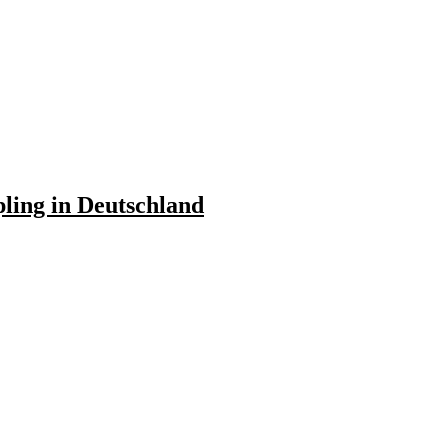
ling in Deutschland