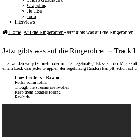
Grappling
Jiu Jitsu
Judo
Interviews
Home
»
Auf die Ringerohren
»
Jetzt gibts was auf die Ringerohren –
Jetzt gibts was auf die Ringerohren – Track I
Hier werden wir jetzt, mehr oder minder regelmäßig, Klassiker der Musikkult
einem Lied, dass jeder Grappler, der regelmäßig Randori kämpft, schon auf d
Blues Brothers – Rawhide
Rollin rollin rollin
Though the streams are swollen
Keep them doggies rolling
Rawhide