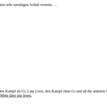
nen sehr unruhigen Schlaf versetzt. …
u, den Kampf im Gi, Luta Livre, den Kampf ohne Gi und all die andere
.
Mehr über uns lesen.