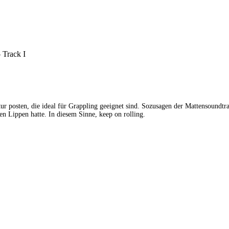
 Track I
ur posten, die ideal für Grappling geeignet sind. Sozusagen der Mattensoundtr
en Lippen hatte. In diesem Sinne, keep on rolling.