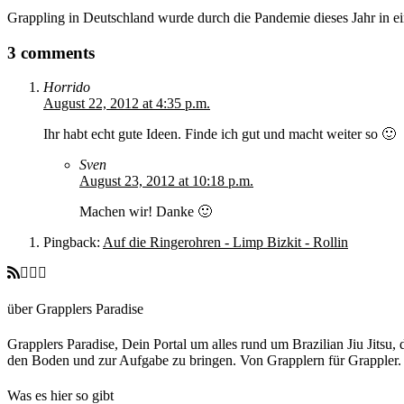
Grappling in Deutschland wurde durch die Pandemie dieses Jahr in ei
3 comments
Horrido
August 22, 2012 at 4:35 p.m.
Ihr habt echt gute Ideen. Finde ich gut und macht weiter so 🙂
Sven
August 23, 2012 at 10:18 p.m.
Machen wir! Danke 🙂
Pingback:
Auf die Ringerohren - Limp Bizkit - Rollin
über Grapplers Paradise
Grapplers Paradise, Dein Portal um alles rund um Brazilian Jiu Jits
den Boden und zur Aufgabe zu bringen. Von Grapplern für Grappler
Was es hier so gibt