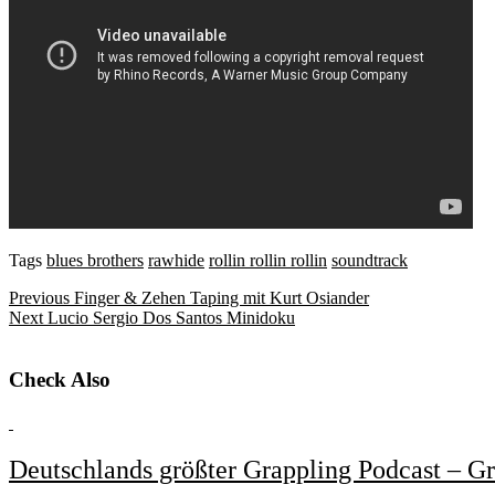
Tags
blues brothers
rawhide
rollin rollin rollin
soundtrack
Previous
Finger & Zehen Taping mit Kurt Osiander
Next
Lucio Sergio Dos Santos Minidoku
Check Also
Deutschlands größter Grappling Podcast – G