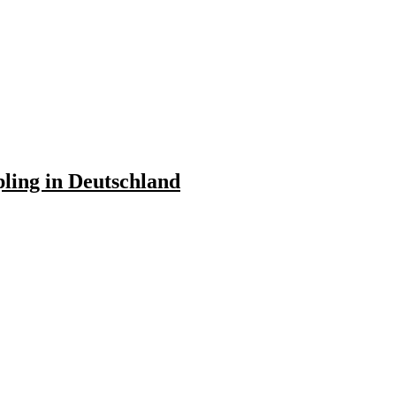
ling in Deutschland