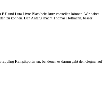
en BJJ und Luta Livre Blackbelts kurz vorstellen können. Wir haben
 bieten zu können. Den Anfang macht Thomas Holtmann, besser
n Grappling Kampfsportarten, bei denen es darum geht den Gegner auf