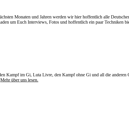
 nächsten Monaten und Jahren werden wir hier hoffentlich alle Deutsch
geladen um Euch Interviews, Fotos und hoffentlich ein paar Techniken
u, den Kampf im Gi, Luta Livre, den Kampf ohne Gi und all die andere
.
Mehr über uns lesen.