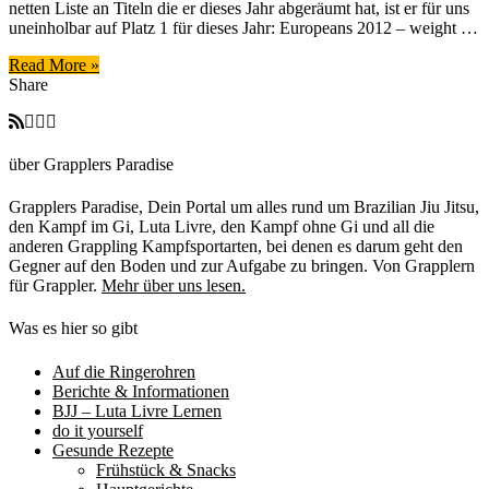
netten Liste an Titeln die er dieses Jahr abgeräumt hat, ist er für uns
–
uneinholbar auf Platz 1 für dieses Jahr: Europeans 2012 – weight …
Keenan
Cornelius
Read More »
Share
über Grapplers Paradise
Grapplers Paradise, Dein Portal um alles rund um Brazilian Jiu Jitsu,
den Kampf im Gi, Luta Livre, den Kampf ohne Gi und all die
anderen Grappling Kampfsportarten, bei denen es darum geht den
Gegner auf den Boden und zur Aufgabe zu bringen. Von Grapplern
für Grappler.
Mehr über uns lesen.
Was es hier so gibt
Auf die Ringerohren
Berichte & Informationen
BJJ – Luta Livre Lernen
do it yourself
Gesunde Rezepte
Frühstück & Snacks