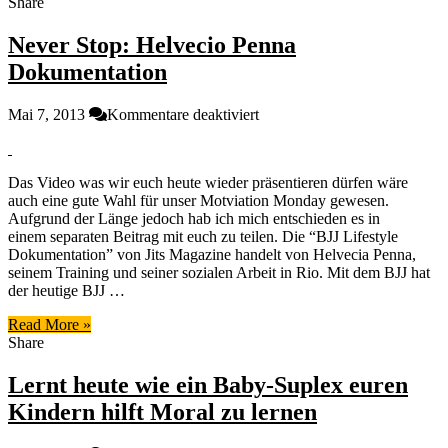
Share
Never Stop: Helvecio Penna
Dokumentation
für
Mai 7, 2013
Kommentare deaktiviert
Never
Stop:
Helvecio
Das Video was wir euch heute wieder präsentieren dürfen wäre
Penna
auch eine gute Wahl für unser Motviation Monday gewesen.
Dokumentation
Aufgrund der Länge jedoch hab ich mich entschieden es in
einem separaten Beitrag mit euch zu teilen. Die “BJJ Lifestyle
Dokumentation” von Jits Magazine handelt von Helvecia Penna,
seinem Training und seiner sozialen Arbeit in Rio. Mit dem BJJ hat
der heutige BJJ …
Read More »
Share
Lernt heute wie ein Baby-Suplex euren
Kindern hilft Moral zu lernen