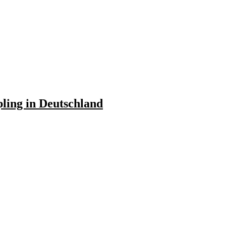
ling in Deutschland