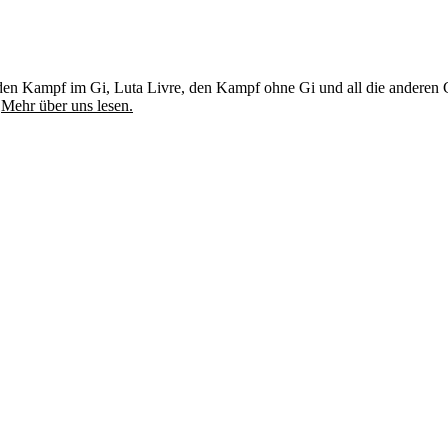
u, den Kampf im Gi, Luta Livre, den Kampf ohne Gi und all die andere
.
Mehr über uns lesen.