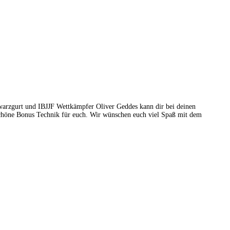
hwarzgurt und IBJJF Wettkämpfer Oliver Geddes kann dir bei deinen
schöne Bonus Technik für euch. Wir wünschen euch viel Spaß mit dem