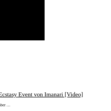
Ecstasy Event von Imanari [Video]
 aber …