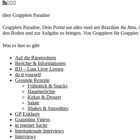
über Grapplers Paradise
Grapplers Paradise, Dein Portal um alles rund um Brazilian Jiu Jits
den Boden und zur Aufgabe zu bringen. Von Grapplern für Grappler
Was es hier so gibt
Auf die Ringerohren
Berichte & Informationen
BJJ – Luta Livre Lernen
do it yourself
Gesunde Rezepte
Frühstück & Snacks
Hauptgerichte
Kekse & Dessert
Salate
Shakes & Smoothies
GP Exklusiv
Grappling Videos
in eigener Sache
Internationale Interviews
Interviews