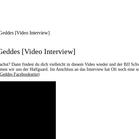
 Geddes [Video Interview]
Geddes [Video Interview]
achst? Dann findest du dich vielleicht in diesem Video wieder und der BJJ Sc
men wir uns der Halfguard. Im Anschluss an das Interview hat Oli noch eine 
 Geddes Facebookseite
)