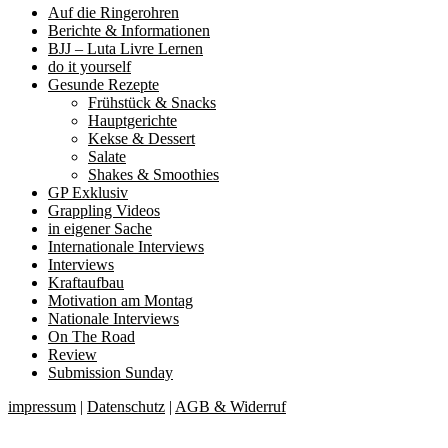
Auf die Ringerohren
Berichte & Informationen
BJJ – Luta Livre Lernen
do it yourself
Gesunde Rezepte
Frühstück & Snacks
Hauptgerichte
Kekse & Dessert
Salate
Shakes & Smoothies
GP Exklusiv
Grappling Videos
in eigener Sache
Internationale Interviews
Interviews
Kraftaufbau
Motivation am Montag
Nationale Interviews
On The Road
Review
Submission Sunday
impressum
|
Datenschutz
|
AGB & Widerruf