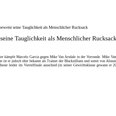
eweist seine Tauglichkeit als Menschlicher Rucksack
seine Tauglichkeit als Menschlicher Rucksac
Hier kämpfe Marcelo Garcia gegen Mike Van Arsdale in der Vorrunde. Mike V
st er jedoch eher bekannt als Trainer der Blackzillians und somit von Alist
ieser leider im Viertelfinale ausschied (in seiner Gewichtsklasse gewann er 