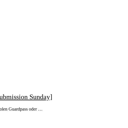
Submission Sunday]
 coolen Guardpass oder …