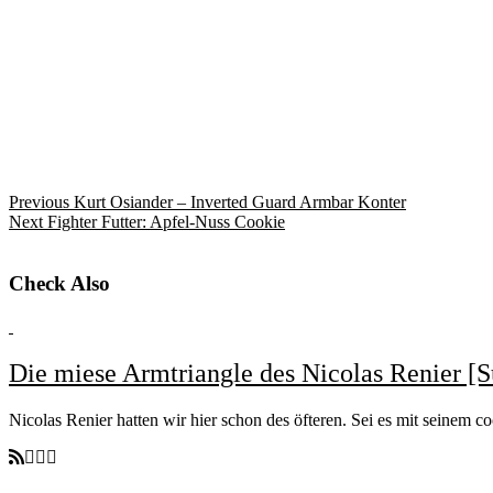
Previous
Kurt Osiander – Inverted Guard Armbar Konter
Next
Fighter Futter: Apfel-Nuss Cookie
Check Also
Die miese Armtriangle des Nicolas Renier [
Nicolas Renier hatten wir hier schon des öfteren. Sei es mit seinem