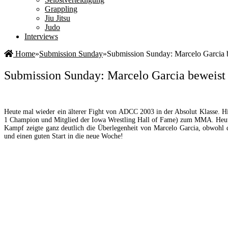
Grappling
Jiu Jitsu
Judo
Interviews
Home
»
Submission Sunday
»
Submission Sunday: Marcelo Garcia b
Submission Sunday: Marcelo Garcia beweist 
Heute mal wieder ein älterer Fight von ADCC 2003 in der Absolut Klasse. 
1 Champion und Mitglied der Iowa Wrestling Hall of Fame) zum MMA. Heute i
Kampf zeigte ganz deutlich die Überlegenheit von Marcelo Garcia, obwohl d
und einen guten Start in die neue Woche!