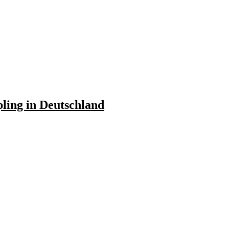
ling in Deutschland