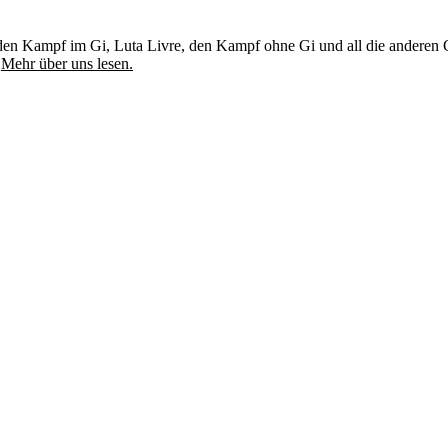
u, den Kampf im Gi, Luta Livre, den Kampf ohne Gi und all die andere
.
Mehr über uns lesen.