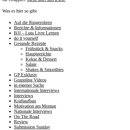
Was es hier so gibt
Auf die Ringerohren
Berichte & Informationen
BJJ – Luta Livre Lernen
do it yourself
Gesunde Rezepte
Frühstück & Snacks
Hauptgerichte
Kekse & Dessert
Salate
Shakes & Smoothies
GP Exklusiv
Grappling Videos
in eigener Sache
Internationale Interviews
Interviews
Kraftaufbau
Motivation am Montag
Nationale Interviews
On The Road
Review
Submission Sunday