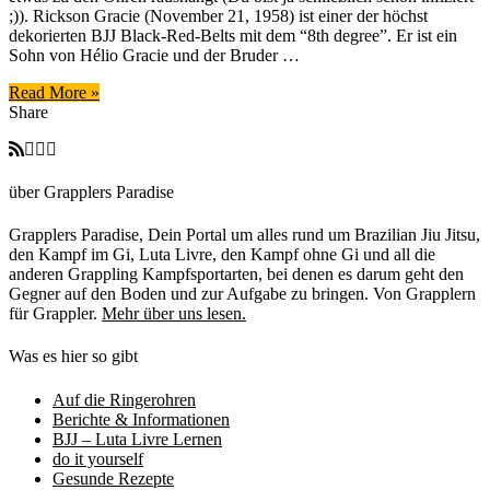
;)). Rickson Gracie (November 21, 1958) ist einer der höchst
dekorierten BJJ Black-Red-Belts mit dem “8th degree”. Er ist ein
Sohn von Hélio Gracie und der Bruder …
Read More »
Share
über Grapplers Paradise
Grapplers Paradise, Dein Portal um alles rund um Brazilian Jiu Jitsu,
den Kampf im Gi, Luta Livre, den Kampf ohne Gi und all die
anderen Grappling Kampfsportarten, bei denen es darum geht den
Gegner auf den Boden und zur Aufgabe zu bringen. Von Grapplern
für Grappler.
Mehr über uns lesen.
Was es hier so gibt
Auf die Ringerohren
Berichte & Informationen
BJJ – Luta Livre Lernen
do it yourself
Gesunde Rezepte