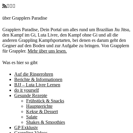
über Grapplers Paradise
Grapplers Paradise, Dein Portal um alles rund um Brazilian Jiu Jitsu,
den Kampf im Gi, Luta Livre, den Kampf ohne Gi und all die
anderen Grappling Kampfsportarten, bei denen es darum geht den
Gegner auf den Boden und zur Aufgabe zu bringen. Von Grapplern
für Grappler.
Mehr über uns lesen.
Was es hier so gibt
Auf die Ringerohren
Berichte & Informationen
BJJ – Luta Livre Lernen
do it yourself
Gesunde Rezepte
Frühstück & Snacks
Hauptgerichte
Kekse & Dessert
Salate
Shakes & Smoothies
GP Exklusiv
Grappling Videos