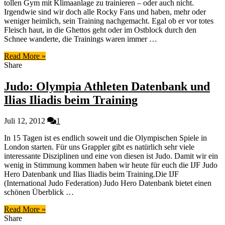
tollen Gym mit Klimaanlage zu trainieren – oder auch nicht.
Irgendwie sind wir doch alle Rocky Fans und haben, mehr oder
weniger heimlich, sein Training nachgemacht. Egal ob er vor totes
Fleisch haut, in die Ghettos geht oder im Ostblock durch den
Schnee wanderte, die Trainings waren immer …
Read More »
Share
Judo: Olympia Athleten Datenbank und
Ilias Iliadis beim Training
Juli 12, 2012
1
In 15 Tagen ist es endlich soweit und die Olympischen Spiele in
London starten. Für uns Grappler gibt es natürlich sehr viele
interessante Disziplinen und eine von diesen ist Judo. Damit wir ein
wenig in Stimmung kommen haben wir heute für euch die IJF Judo
Hero Datenbank und Ilias Iliadis beim Training.Die IJF
(International Judo Federation) Judo Hero Datenbank bietet einen
schönen Überblick …
Read More »
Share