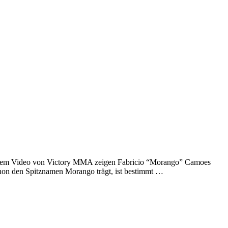
n diesem Video von Victory MMA zeigen Fabricio “Morango” Camoes
schon den Spitznamen Morango trägt, ist bestimmt …