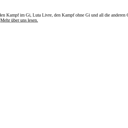
u, den Kampf im Gi, Luta Livre, den Kampf ohne Gi und all die andere
.
Mehr über uns lesen.