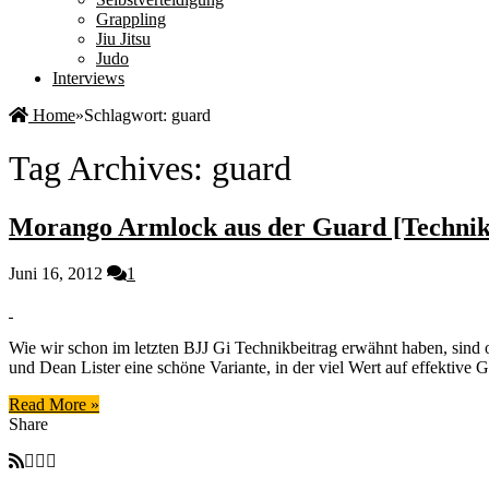
Grappling
Jiu Jitsu
Judo
Interviews
Home
»
Schlagwort:
guard
Tag Archives:
guard
Morango Armlock aus der Guard [Technik
Juni 16, 2012
1
Wie wir schon im letzten BJJ Gi Technikbeitrag erwähnt haben, sind
und Dean Lister eine schöne Variante, in der viel Wert auf effektive
Read More »
Share