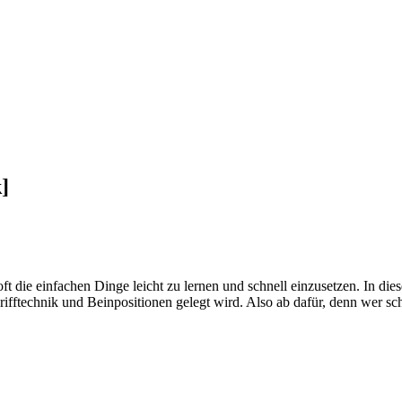
]
 oft die einfachen Dinge leicht zu lernen und schnell einzusetzen. I
 Grifftechnik und Beinpositionen gelegt wird. Also ab dafür, denn wer 