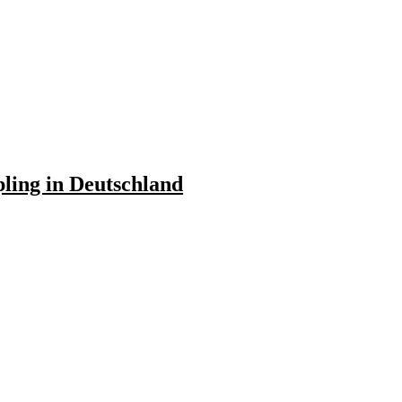
ling in Deutschland