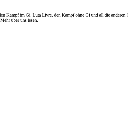
u, den Kampf im Gi, Luta Livre, den Kampf ohne Gi und all die andere
.
Mehr über uns lesen.