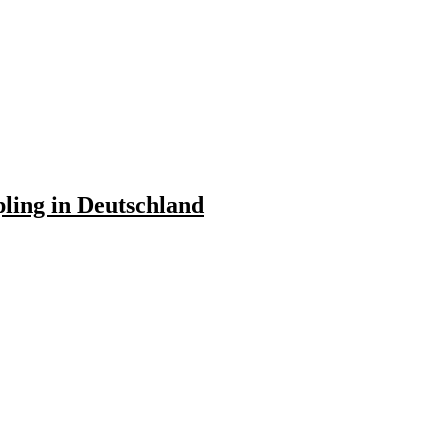
ling in Deutschland