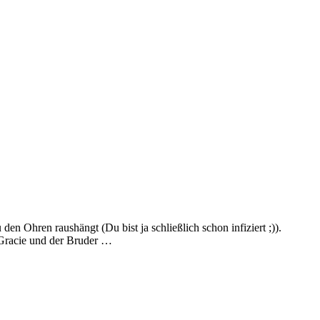
en Ohren raushängt (Du bist ja schließlich schon infiziert ;)).
 Gracie und der Bruder …