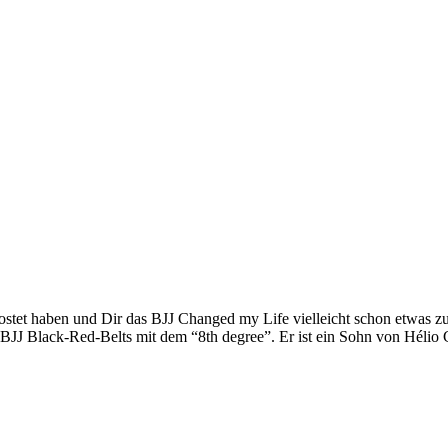
stet haben und Dir das BJJ Changed my Life vielleicht schon etwas zu d
n BJJ Black-Red-Belts mit dem “8th degree”. Er ist ein Sohn von Hélio